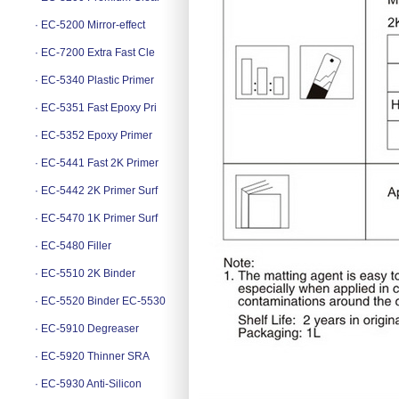
· EC-5200 Mirror-effect
· EC-7200 Extra Fast Cle
· EC-5340 Plastic Primer
· EC-5351 Fast Epoxy Pri
· EC-5352 Epoxy Primer
· EC-5441 Fast 2K Primer
· EC-5442 2K Primer Surf
· EC-5470 1K Primer Surf
· EC-5480 Filler
· EC-5510 2K Binder
· EC-5520 Binder EC-5530
· EC-5910 Degreaser
· EC-5920 Thinner SRA
· EC-5930 Anti-Silicon