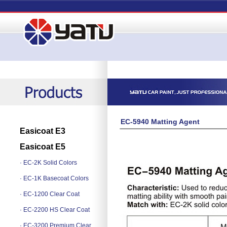
EC-5940 Matting Agent
Easicoat E3
Easicoat E5
· EC-2K Solid Colors
· EC-1K Basecoat Colors
· EC-1200 Clear Coat
· EC-2200 HS Clear Coat
· EC-3200 Premium Clear